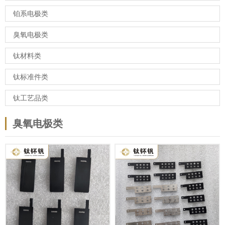
铂系电极类
臭氧电极类
钛材料类
钛标准件类
钛工艺品类
臭氧电极类