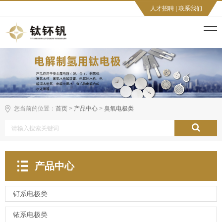
人才招聘
|
联系我们
您当前的位置：
首页
>
产品中心
>
臭氧电极类
产品中心
钌系电极类
铱系电极类