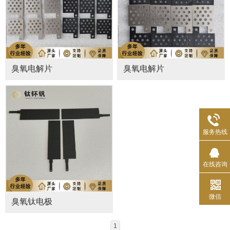
臭氧电解片
臭氧电解片
服务热线
在线咨询
微信
臭氧钛电极
1