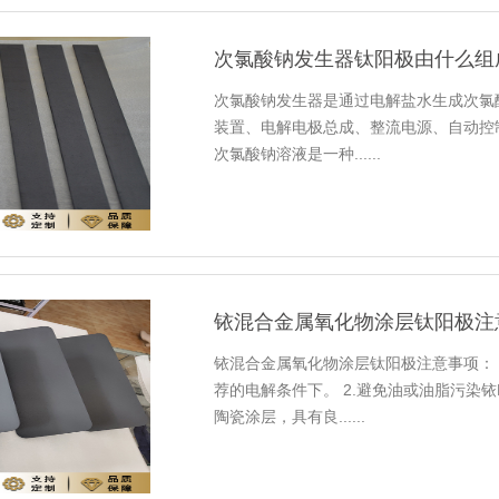
次氯酸钠发生器钛阳极由什么组
次氯酸钠发生器是通过电解盐水生成次氯
装置、电解电极总成、整流电源、自动控
次氯酸钠溶液是一种......
铱混合金属氧化物涂层钛阳极注
铱混合金属氧化物涂层钛阳极注意事项： 
荐的电解条件下。 2.避免油或油脂污染铱
陶瓷涂层，具有良......