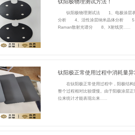
钛阳极物理测试方法！
钛阳极物理测试法 1、电极涂层表
分析 4、活性涂层纳米晶体分析 5
Raman散射光谱分 8、X射线荧......
钛阳极正常使用过程中消耗量异
在钛阳极正常使用过程中，阳极结构比
整个过程相对比较缓慢。由于阳极涂层正
位来统计才能表现出来......