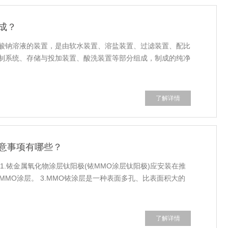
成？
酸钠溶液的装置，是由软水装置、溶盐装置、过滤装置、配比
制系统、存储与投加装置、酸洗装置等部分组成，制成的纯净
了解详情
意事项有哪些？
1.铱金属氧化物涂层钛阳极(铱MMO涂层钛阳极)应安装在推
MMO涂层。 3.MMO铱涂层是一种表面多孔、比表面积大的
了解详情