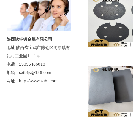
陕西钛钚钒金属有限公司
地址:陕西省宝鸡市陈仓区周原镇有
礼村工业园1－1号
电话：13335466018
邮箱：sxtbfjs@126.com
网址：http://www.sxtbf.com