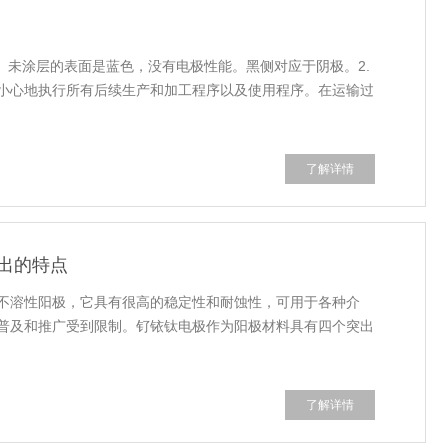
。未涂层的表面是蓝色，没有电极性能。黑侧对应于阴极。2.
小心地执行所有后续生产和加工程序以及使用程序。在运输过
了解详情
出的特点
不溶性阳极，它具有很高的稳定性和耐蚀性，可用于各种介
普及和推广受到限制。钌铱钛电极作为阳极材料具有四个突出
了解详情